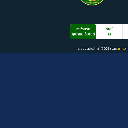
จำนวน
วันนี้
ผู้เข้าชมเว็บไซต์
28
@สงวนลิขสิทธิ์ (2025) โดย
เทศบา