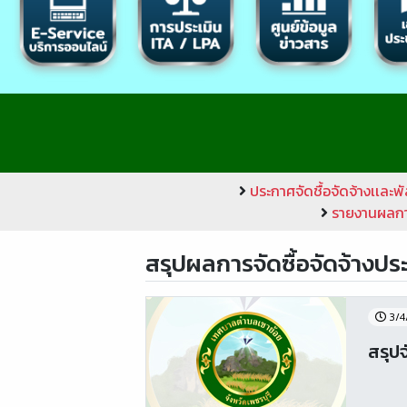
ประกาศจัดชื้อจัดจ้างเเละพั
รายงานผลการ
สรุปผลการจัดซื้อจัดจ้างประ
3/4
สรุปจ