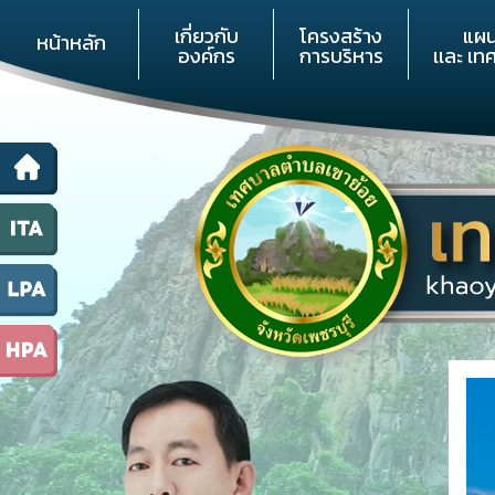
เกี่ยวกับ
โครงสร้าง
แผ
หน้าหลัก
องค์กร
การบริหาร
เเละ เท
<<