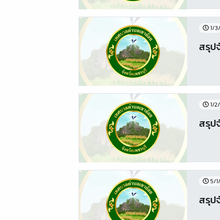
1/3
สรุปจ
1/2
สรุป
5/1
สรุปจ