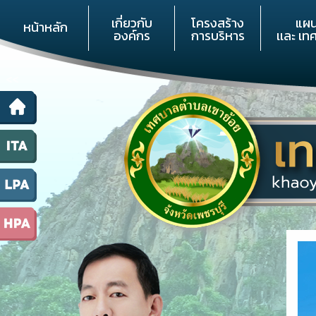
เกี่ยวกับ
โครงสร้าง
แผ
หน้าหลัก
องค์กร
การบริหาร
เเละ เท
<<