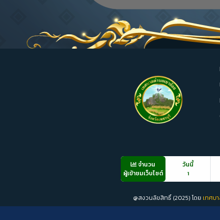
จำนวน
วันนี้
ผู้เข้าชมเว็บไซต์
1
@สงวนลิขสิทธิ์ (2025) โดย
เทศบา