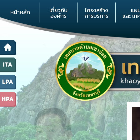
เกี่ยวกับ
โครงสร้าง
แผ
หน้าหลัก
องค์กร
การบริหาร
เเละ เท
<<