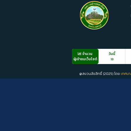
จำนวน
วันนี้
ผู้เข้าชมเว็บไซต์
13
@สงวนลิขสิทธิ์ (2025) โดย
เทศบา