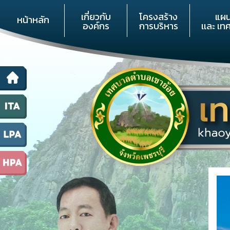
เกี่ยวกับ
โครงสร้าง
แผ
หน้าหลัก
องค์กร
การบริหาร
เเละ เท
<<