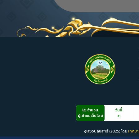
จำนวน
วันนี้
ผู้เข้าชมเว็บไซต์
41
@สงวนลิขสิทธิ์ (2025) โดย
เทศบา