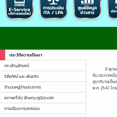
ประวัติความเป็นมา
ตราสัญลักษณ์
ปี พุท
ถิ่น ประกาศเม
วิสัยทัศน์ และ พันธกิจ
สุขาภิบาลเป็นเ
จำนวนหมู่บ้านประชากร
พ.ศ. 2542 โดย
สภาพทั่วไป ลักษณะภูมิประเทศ
การเมืองการปกครอง