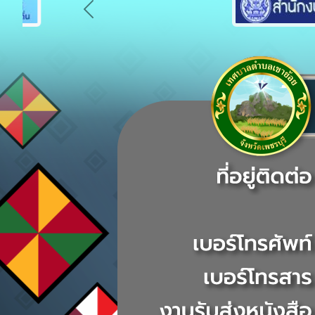
Previous