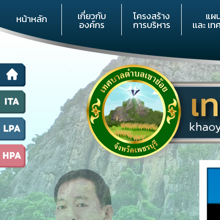
เกี่ยวกับ
โครงสร้าง
แผ
หน้าหลัก
องค์กร
การบริหาร
เเละ เท
<<