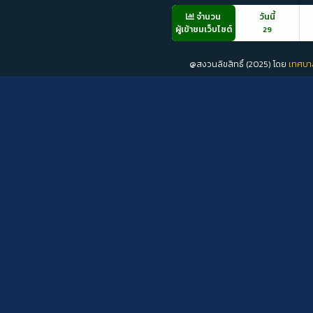
จำนวน
วันนี้
ผู้เข้าชมเว็บไซต์
29
@สงวนลิขสิทธิ์ (2025) โดย
เทศบา