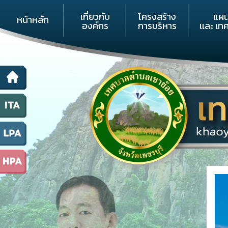
เกี่ยวกับ
โครงสร้าง
แผ
หน้าหลัก
องค์กร
การบริหาร
เเละ เท
<<