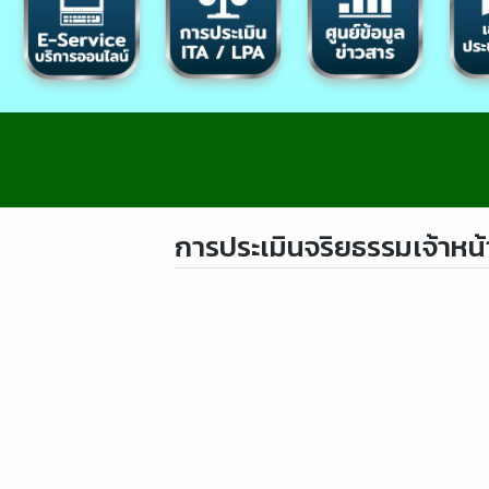
การประเมินจริยธรรมเจ้าหน้า