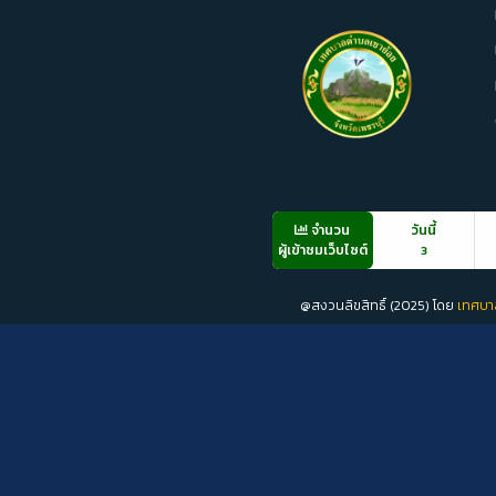
จำนวน
วันนี้
ผู้เข้าชมเว็บไซต์
3
@สงวนลิขสิทธิ์ (2025) โดย
เทศบา