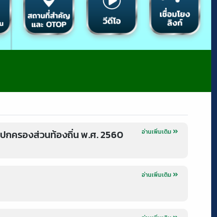
รปกครองส่วนท้องถิ่น พ.ศ. 2560
อ่านเพิ่มเติม
อ่านเพิ่มเติม