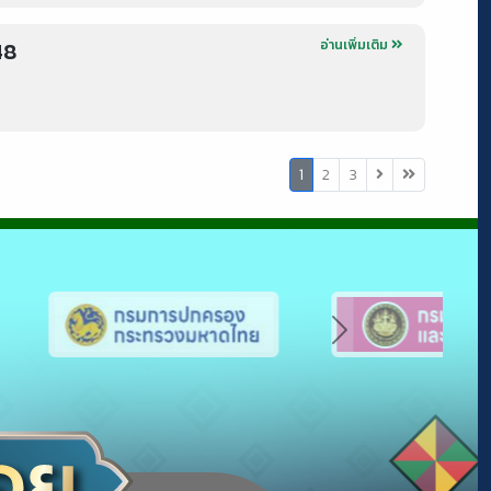
48
อ่านเพิ่มเติม
(
1
2
3
c
u
r
r
e
n
t
Next
)