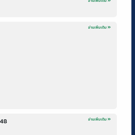
อ่านเพิ่มเติม
อ่านเพิ่มเติม
548
อ่านเพิ่มเติม