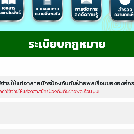
ระเบียบกฎหมาย
ช้จ่ายให้แก่อาสาสมัครป้องกันภัยฝ่ายพลเรือนขององค์ก
่าใช้จ่ายให้แก่อาสาสมัครป้องกันภัยฝ่ายพลเรือน.pdf