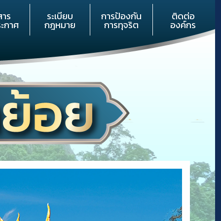
สาร
ระเบียบ
การป้องกัน
ติดต่อ
ระกาศ
กฎหมาย
การทุจริต
องค์กร