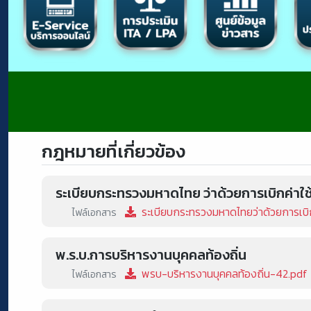
กฎหมายที่เกี่ยวข้อง
ระเบียบกระทรวงมหาดไทย ว่าด้วยการเบิกค่าใ
ระเบียบกระทรวงมหาดไทยว่าด้วยการเบิกค
ไฟล์เอกสาร
พ.ร.บ.การบริหารงานบุคคลท้องถิ่น
พรบ-บริหารงานบุคคลท้องถิ่น-42.pdf
ไฟล์เอกสาร