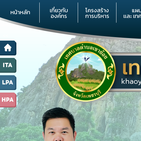
เกี่ยวกับ
โครงสร้าง
แผ
หน้าหลัก
องค์กร
การบริหาร
เเละ เท
<<