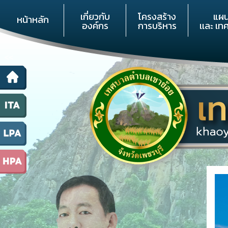
เกี่ยวกับ
โครงสร้าง
แผ
หน้าหลัก
องค์กร
การบริหาร
เเละ เท
<<