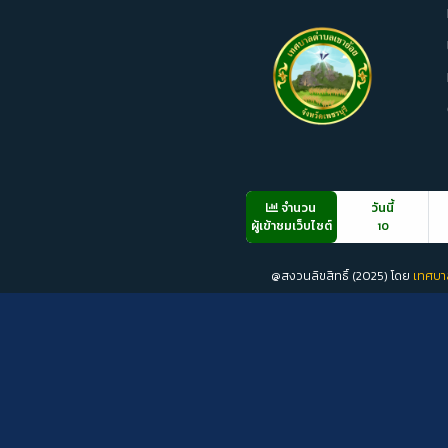
จำนวน
วันนี้
ผู้เข้าชมเว็บไซต์
10
@สงวนลิขสิทธิ์ (2025) โดย
เทศบา