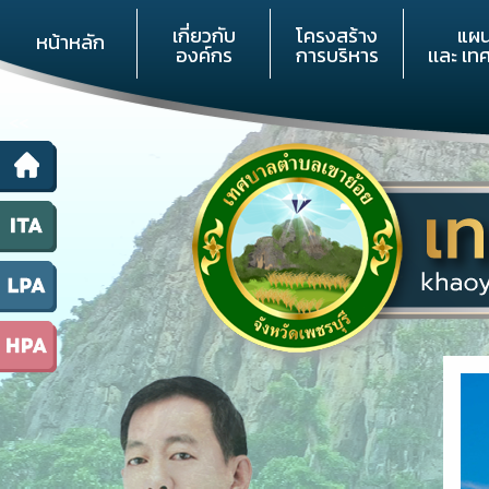
เกี่ยวกับ
โครงสร้าง
แผ
หน้าหลัก
องค์กร
การบริหาร
เเละ เท
<<