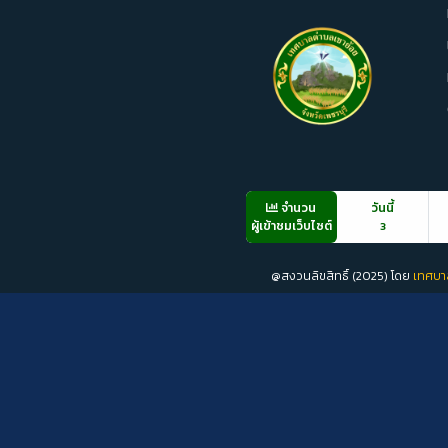
จำนวน
วันนี้
ผู้เข้าชมเว็บไซต์
3
@สงวนลิขสิทธิ์ (2025) โดย
เทศบา