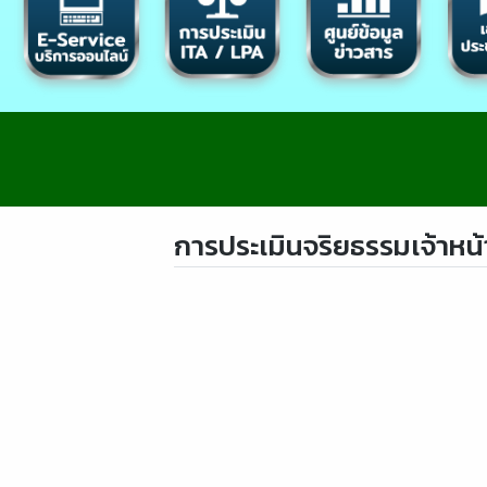
การประเมินจริยธรรมเจ้าหน้า