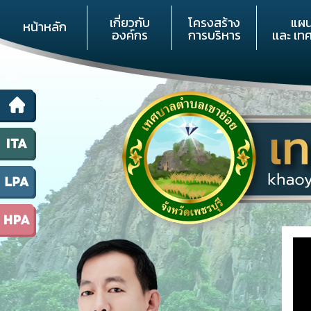
เกี่ยวกับ
โครงสร้าง
แผ
หน้าหลัก
องค์กร
การบริหาร
เเละ เท
<<