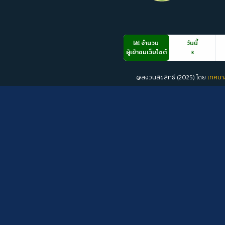
จำนวน
วันนี้
ผู้เข้าชมเว็บไซต์
3
@สงวนลิขสิทธิ์ (2025) โดย
เทศบา