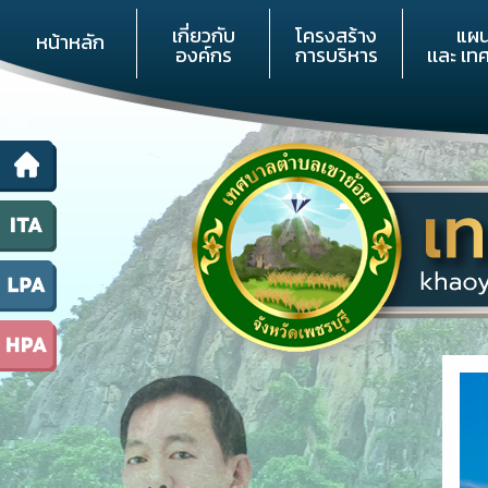
เกี่ยวกับ
โครงสร้าง
แผ
หน้าหลัก
องค์กร
การบริหาร
เเละ เท
<<