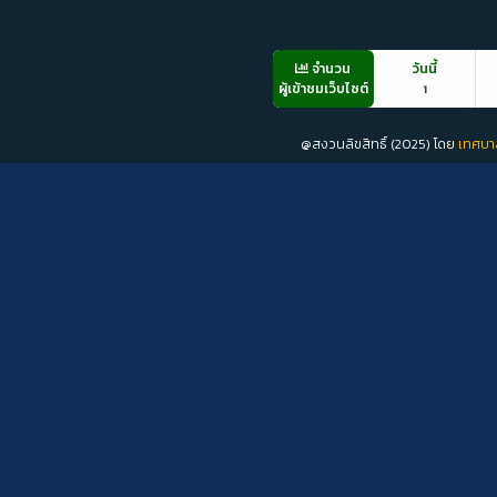
จำนวน
วันนี้
ผู้เข้าชมเว็บไซต์
1
@สงวนลิขสิทธิ์ (2025) โดย
เทศบา