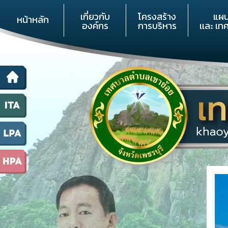
เกี่ยวกับ
โครงสร้าง
แผ
หน้าหลัก
องค์กร
การบริหาร
เเละ เท
<<