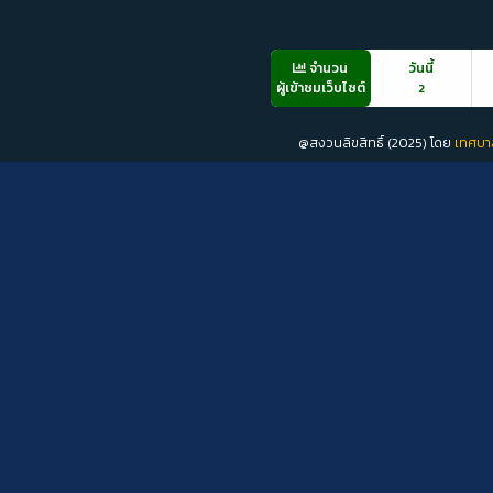
จำนวน
วันนี้
ผู้เข้าชมเว็บไซต์
2
@สงวนลิขสิทธิ์ (2025) โดย
เทศบา