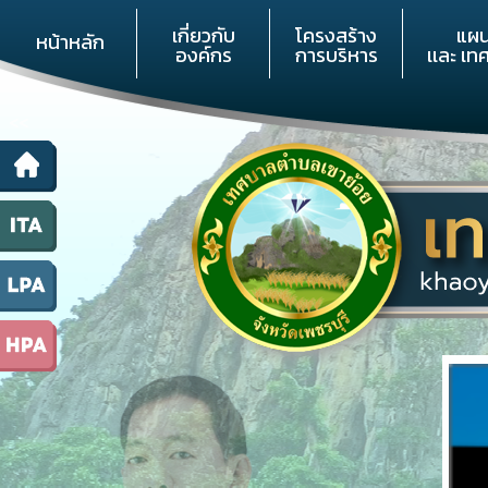
เกี่ยวกับ
โครงสร้าง
แผ
หน้าหลัก
องค์กร
การบริหาร
เเละ เท
<<