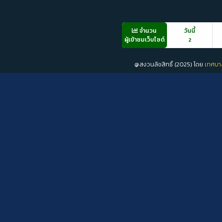
จำนวน
วันนี้
ผู้เข้าชมเว็บไซต์
2
@สงวนลิขสิทธิ์ (2025) โดย
เทศบา