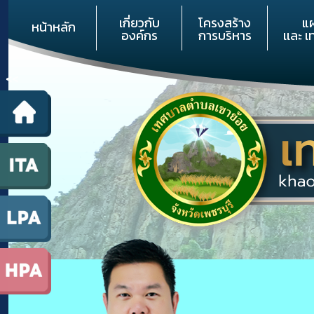
เกี่ยวกับ
โครงสร้าง
แ
หน้าหลัก
องค์กร
การบริหาร
เเละ 
<<