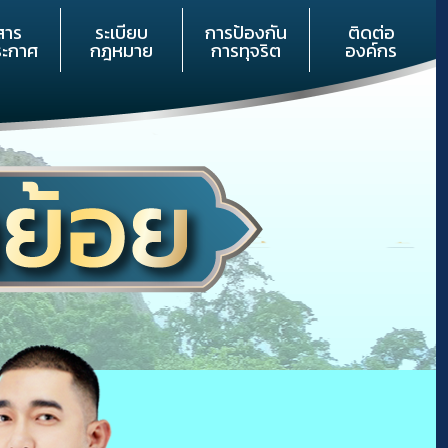
สาร
ระเบียบ
การป้องกัน
ติดต่อ
ระกาศ
กฎหมาย
การทุจริต
องค์กร