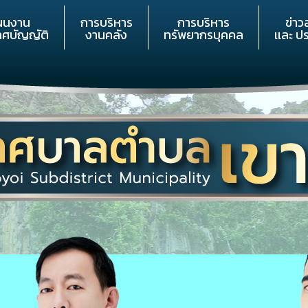
ผนงาน
การบริหาร
การบริหาร
ข่าว
เทศบัญญัติ
งานคลัง
ทรัพยากรบุคคล
เเละ ป