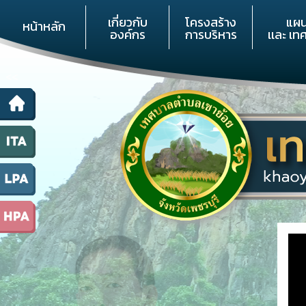
เกี่ยวกับ
โครงสร้าง
แผ
หน้าหลัก
องค์กร
การบริหาร
เเละ เท
<<