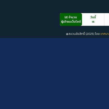
จำนวน
วันนี้
ผู้เข้าชมเว็บไซต์
16
@สงวนลิขสิทธิ์ (2025) โดย
เทศบา