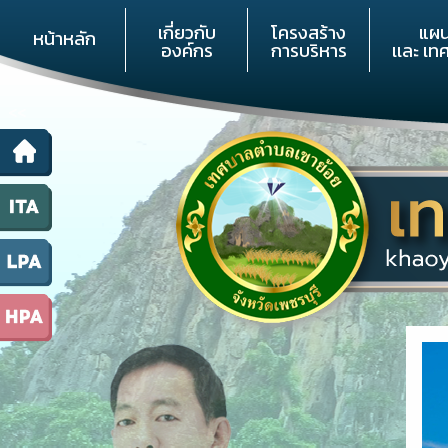
เกี่ยวกับ
โครงสร้าง
แผ
หน้าหลัก
องค์กร
การบริหาร
เเละ เท
<<