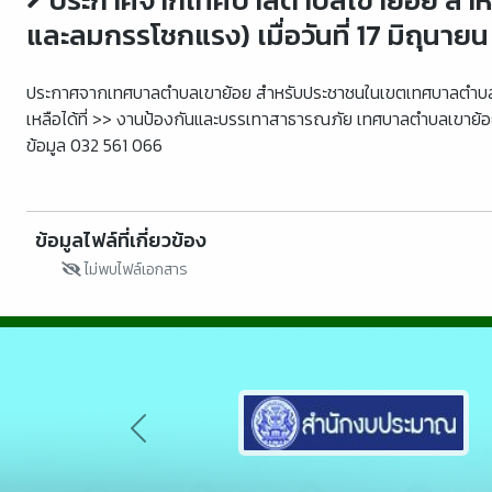
และลมกรรโชกแรง) เมื่อวันที่ 17 มิถุนาย
ประกาศจากเทศบาลตำบลเขาย้อย สำหรับประชาชนในเขตเทศบาลตำบลเขาย
เหลือได้ที่ >> งานป้องกันและบรรเทาสาธารณภัย เทศบาลตำบลเขาย้อย 
ข้อมูล 032 561 066
ข้อมูลไฟล์ที่เกี่ยวข้อง
ไม่พบไฟล์เอกสาร
Previous