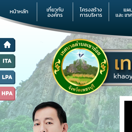
เกี่ยวกับ
โครงสร้าง
แผ
หน้าหลัก
องค์กร
การบริหาร
เเละ เท
<<