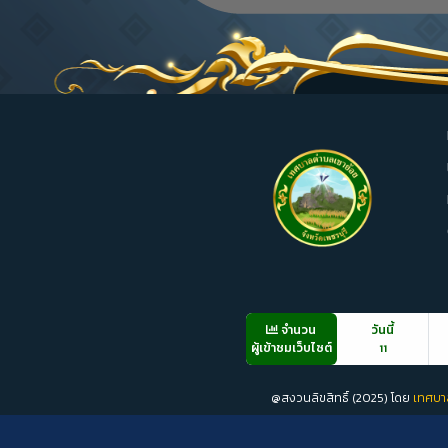
จำนวน
วันนี้
ผู้เข้าชมเว็บไซต์
11
@สงวนลิขสิทธิ์ (2025) โดย
เทศบา