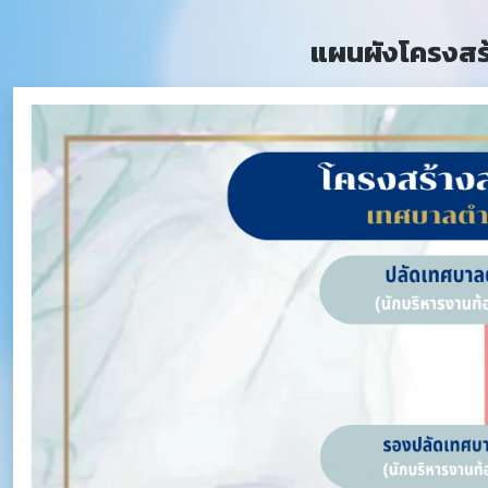
แผนผังโครงสร