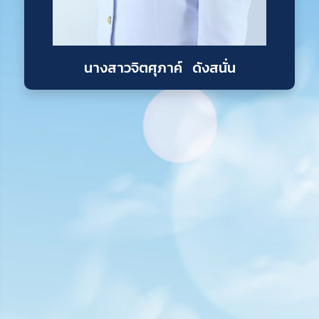
นางสาวจิตศุภาค์ ดังสนั่น