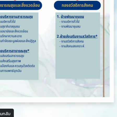
อนกลับ