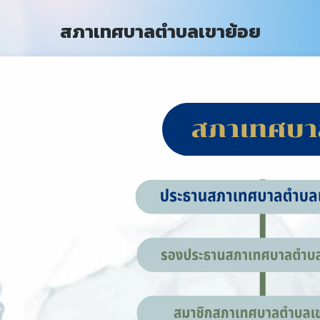
สภาเทศบาลตำบลเขาย้อย