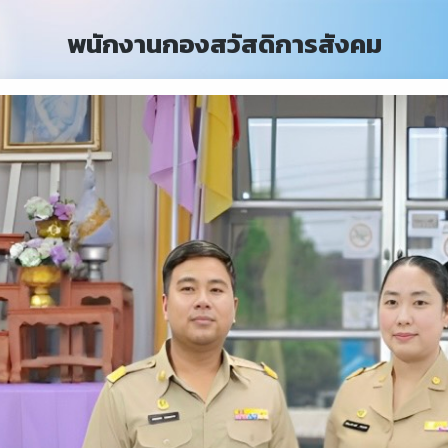
พนักงานกองสวัสดิการสังคม